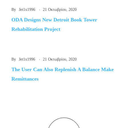
By
Jet1x1996
21 Οκτωβρίου, 2020
ODA Designs New Detroit Book Tower
Rehabilitation Project
By
Jet1x1996
21 Οκτωβρίου, 2020
The User Can Also Replenish A Balance Make
Remittances