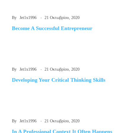
By
Jet1x1996
21 Οκτωβρίου, 2020
Become A Successful Entrepreneur
By
Jet1x1996
21 Οκτωβρίου, 2020
Developing Your Critical Thinking Skills
By
Jet1x1996
21 Οκτωβρίου, 2020
In A Professional Context It Often Happens