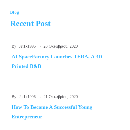
Blog
Recent Post
By
Jet1x1996
28 Οκτωβρίου, 2020
AI SpaceFactory Launches TERA, A 3D
Printed B&B
By
Jet1x1996
21 Οκτωβρίου, 2020
How To Become A Successful Young
Entrepreneur