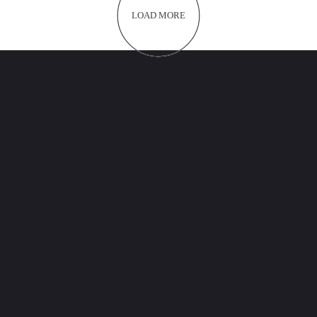
LOAD MORE
Μηνάς Γαβαλάς